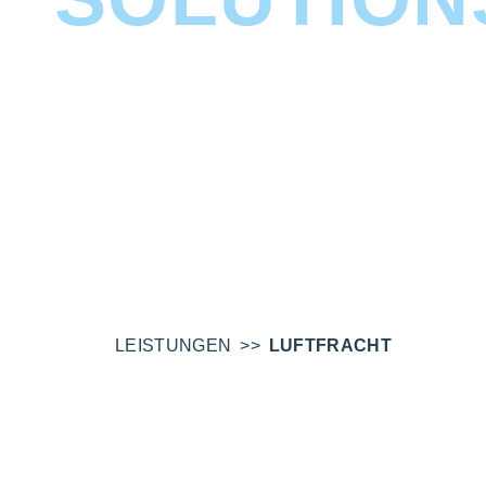
LUFTFRACHT // AIR FREIGHT
LEISTUNGEN
LUFTFRACHT